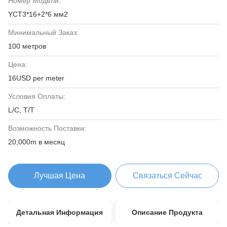
Номер Модели:
YCT3*16+2*6 мм2
Минимальный Заказ:
100 метров
Цена:
16USD per meter
Условия Оплаты:
L/C, T/T
Возможность Поставки:
20,000m в месяц
Лучшая Цена
Связаться Сейчас
Детальная Информация
Описание Продукта