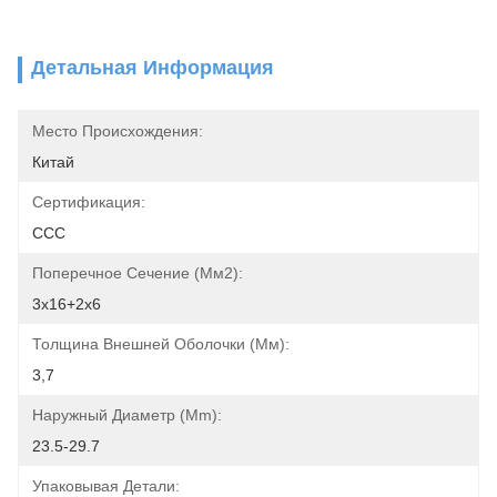
Детальная Информация
Место Происхождения:
Китай
Сертификация:
CCC
Поперечное Сечение (мм2):
3х16+2х6
Толщина Внешней Оболочки (мм):
3,7
Наружный Диаметр (mm):
23.5-29.7
Упаковывая Детали: