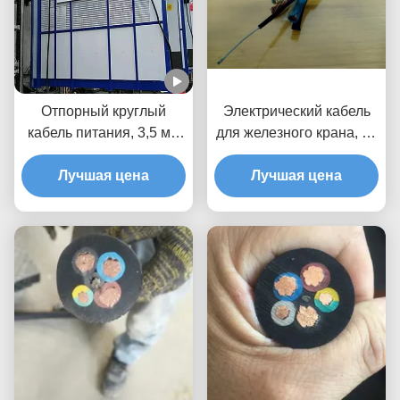
Отпорный круглый
Электрический кабель
кабель питания, 3,5 мм
для железного крана, 10
прочный резиновый
мм2 3 ядра
Лучшая цена
кабель
Лучшая цена