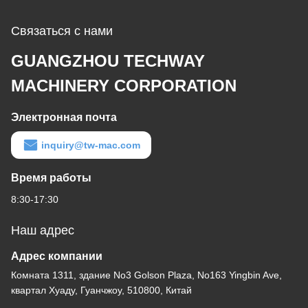
Связаться с нами
GUANGZHOU TECHWAY
MACHINERY CORPORATION
Электронная почта
inquiry@tw-mac.com
Время работы
8:30-17:30
Наш адрес
Адрес компании
Комната 1311, здание No3 Golson Plaza, No163 Yingbin Ave,
квартал Хуаду, Гуанчжоу, 510800, Китай