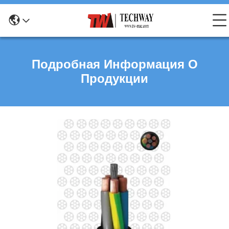
Подробная Информация О
Продукции