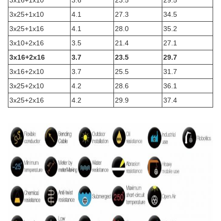
3х16+1х10
3.6
23.5
29.5
3х25+1х10
4.1
27.3
34.5
3х25+1х16
4.1
28.0
35.2
3х10+2х16
3.5
21.4
27.1
3х16+2х16
3.7
23.5
29.7
3х16+2х10
3.7
25.5
31.7
3х25+2х10
4.2
28.6
36.1
3х25+2х16
4.2
29.9
37.4