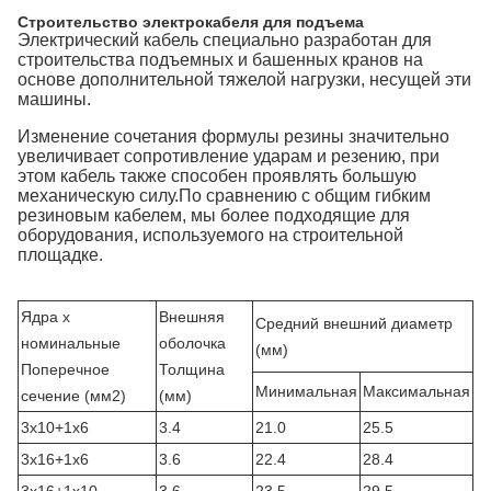
Строительство электрокабеля для подъема
Электрический кабель специально разработан для
строительства подъемных и башенных кранов на
основе дополнительной тяжелой нагрузки, несущей эти
машины.
Изменение сочетания формулы резины значительно
увеличивает сопротивление ударам и резению, при
этом кабель также способен проявлять большую
механическую силу.По сравнению с общим гибким
резиновым кабелем, мы более подходящие для
оборудования, используемого на строительной
площадке.
Ядра x
Внешняя
Средний внешний диаметр
номинальные
оболочка
(мм)
Поперечное
Толщина
Минимальная
Максимальная
сечение (мм2)
(мм)
3х10+1х6
3.4
21.0
25.5
3х16+1х6
3.6
22.4
28.4