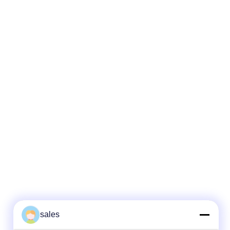
sales