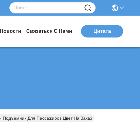
Новости
Связаться С Нами
Цитата
й Подъемник Для Пассажиров Цвет На Заказ