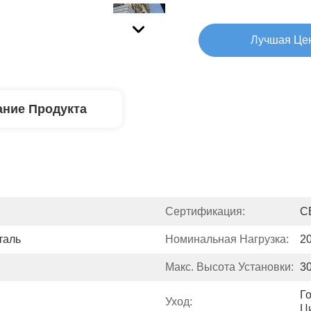
Лучшая Це
ние Продукта
Сертификация:
C
таль
Номинальная Нагрузка:
20
Макс. Высота Установки:
3
Го
Уход:
Ц