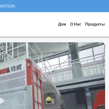
RATION
Дом
О Нас
Продукты