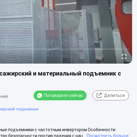
сажирский и материальный подъемник с
Поговорите сейчас
Делиться
ения
жирский подъемник
ные подъемники с частотным инвертором Особенности:
во безопасности против падения с нац...
Посмотреть больше