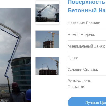
Поверхность
Бетонный На
Название Бренда:
Номер Модели:
Минимальный Заказ:
Цена:
Условия Оплаты:
Возможность
Поставки:
Лучшая Це