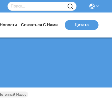
Новости
Связаться С Нами
Цитата
Бетонный Насос