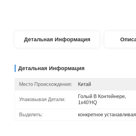
Детальная Информация
Описа
Детальная Информация
Место Происхождения:
Китай
Голый В Контейнере, 
Упаковывая Детали:
1x40'HQ
Выделить:
конкретное устанавлива