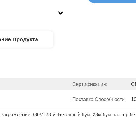
ние Продукта
Сертификация:
C
Поставка Способности:
1
я заграждение 380V
, 
28 м. Бетонный бум
, 
28м бум пласер бе