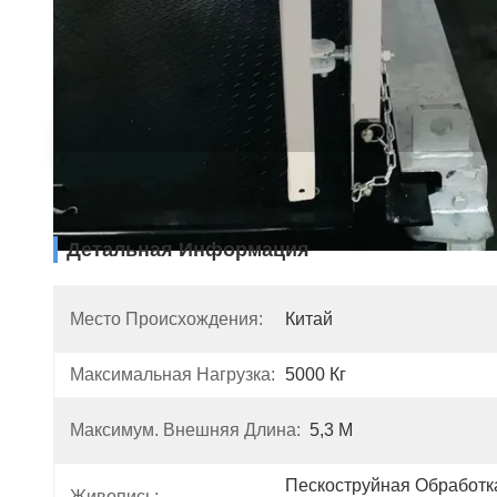
Детальная Информация
Описа
Детальная Информация
Место Происхождения:
Китай
Максимальная Нагрузка:
5000 Кг
Максимум. Внешняя Длина:
5,3 М
Пескоструйная Обработка
Живопись: