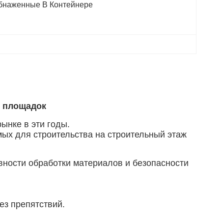
бнаженные В Контейнере
х площадок
ынке в эти годы.
мых для строительства на строительный этаж
ности обработки материалов и безопасности
ез препятствий.