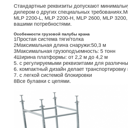
Стандартные реквизиты допускают минимальну
дилером о других специальных требованиях.М
MLP 2200-L, MLP 2200-H, MLP 2600, MLP 3200, 
вашими потребностями.
Особенности грузовой палубы крана
1Простая система тяги/толка
2Максимальная длина снаружи:50,3 м
3Максимальная грузоподъемность: 5 тонн
4Ширина платформы: от 2,2 м до 4,2 м
5. с регулируемыми реквизитами для различны
6. компактный дизайн делает транспортировку
7. с легкой системой блокировки
8Все булавки с цепями.