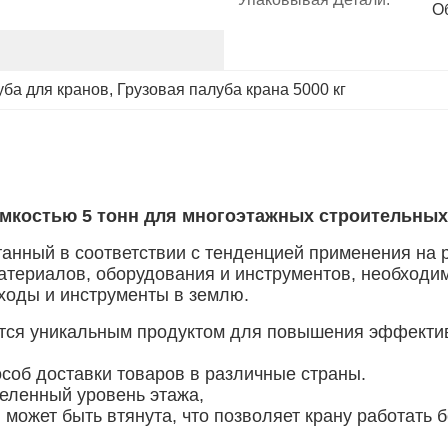
О
уба для кранов
, 
Грузовая палуба крана 5000 кг
мкостью 5 тонн для многоэтажных строительны
анный в соответствии с тенденцией применения на р
атериалов, оборудования и инструментов, необходи
тходы и инструменты в землю.
тся уникальным продуктом для повышения эффектив
соб доставки товаров в различные страны.
еленный уровень этажа,
 может быть втянута, что позволяет крану работать б