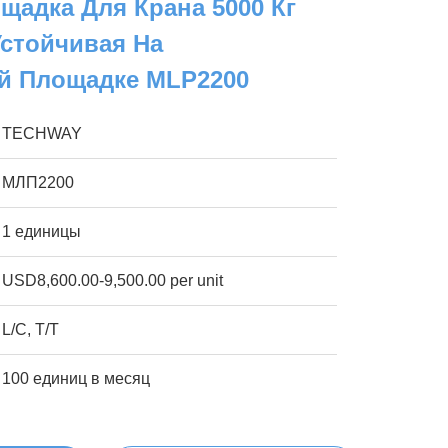
щадка Для Крана 5000 Кг
Устойчивая На
й Площадке MLP2200
TECHWAY
МЛП2200
1 единицы
USD8,600.00-9,500.00 per unit
L/C, T/T
100 единиц в месяц