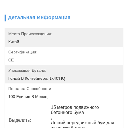
Детальная Информация
Место Происхождения:
Китай
Сертификация:
CE
Упаковывая Детали:
Голый В Контейнере, 1x40'HQ
Поставка Способности:
100 Единиц В Месяц
15 метров подвижного 
бетонного бума
, 
Выделить:
Легкий передвижный бум для 
закладки бетона