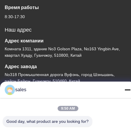
Время работы
8:30-17:30
Наш адрес
Адрес компании
Комната 1311, здание No3 Golson Plaza, No163 Yingbin Ave,
квартал Хуаду, Гуанчжоу, 510800, Китай
Адрес завода
No318 Промышленная дорога Вуфэнь, город Шэньшань,
район Байюн, Гуанчжоу, 510460, Китай
sales
Телефон
86-20-36969420
9:50 AM
Good day, what product are you looking for?