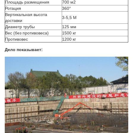
Площадь размещения
700 м2
Ротация
360°
Вертикальная высота
3-5,5 М
доставки
Диаметр трубы
125 мм
Вес (без противовеса)
1500 кг
Противовес
1200 кг
Дело показывает: