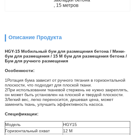
, 
15 метров
Описание Продукта
HGY-15 Мобильный бум для размещения бетона / Мини-
бум для размещения / 15 M бум для размещения бетона /
Бум для ручного размещения
Особенности:
1Ротация бума зависит от ручного тягания в горизонтальной
плоскости, что подходит для плоской ткани.
2При использовании тканевой стержень не нужно закреплять,
он может быть установлен на плоской и твердой плоскости.
3Легкий вес, легко переносится, дешевая цена, может
заменить ткань, улучшить эффективность насоса.
Спецификации:
Модель
HGY15
Горизонтальный охват
12 М