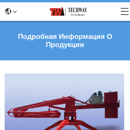
Подробная Информация О
Продукции