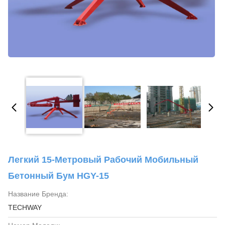
Легкий 15-Метровый Рабочий Мобильный
Бетонный Бум HGY-15
Название Бренда:
TECHWAY