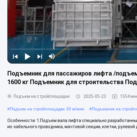
Подъемник для пассажиров лифта /подъемн
1600 кг Подъемник для строительства По
Подъем на стройплощадке
2025-05-23
1554 мн
#
Подъем на стройплощадке 30 м/мин
#
Подъемник на стройп
Особенности: 1.Подъем вала лифта специально разработанны
из: кабельного проводника, мачтовой секции, клетки, рулевой 